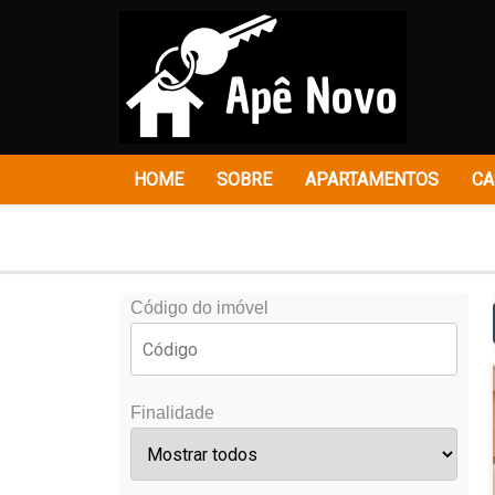
HOME
SOBRE
APARTAMENTOS
CA
Código do imóvel
Finalidade