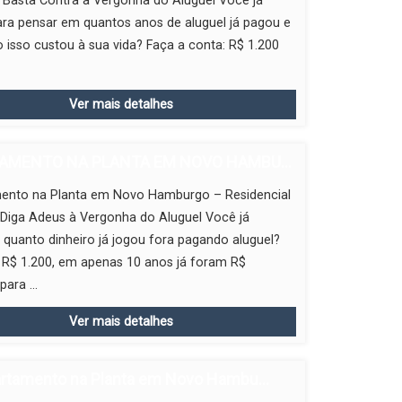
 Basta Contra a Vergonha do Aluguel Você já
ra pensar em quantos anos de aluguel já pagou e
 isso custou à sua vida? Faça a conta: R$ 1.200
Ver mais detalhes
AMENTO NA PLANTA EM NOVO HAMBU...
ento na Planta em Novo Hamburgo – Residencial
 Diga Adeus à Vergonha do Aluguel Você já
 quanto dinheiro já jogou fora pagando aluguel?
 R$ 1.200, em apenas 10 anos já foram R$
ara ...
Ver mais detalhes
rtamento na Planta em Novo Hambu...