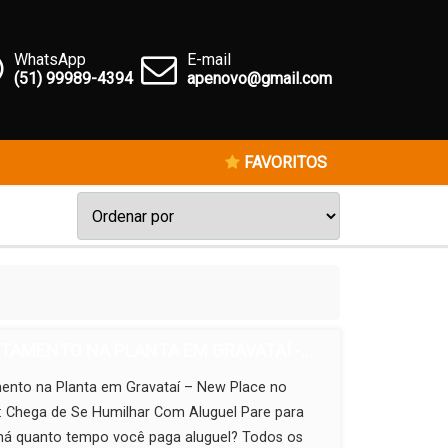
WhatsApp
E-mail
(51) 99989-4394
apenovo@gmail.com
FAVORITOS
TAMENTO NA PLANTA EM GRAVATAÍ -...
ento na Planta em Gravataí – New Place no
: Chega de Se Humilhar Com Aluguel Pare para
 há quanto tempo você paga aluguel? Todos os