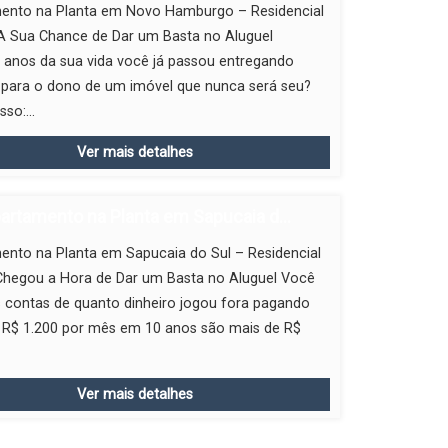
ento na Planta em Novo Hamburgo – Residencial
 A Sua Chance de Dar um Basta no Aluguel
 anos da sua vida você já passou entregando
 para o dono de um imóvel que nunca será seu?
so:...
Ver mais detalhes
artamento na Planta em Sapucaia d...
ento na Planta em Sapucaia do Sul – Residencial
 Chegou a Hora de Dar um Basta no Aluguel Você
s contas de quanto dinheiro jogou fora pagando
? R$ 1.200 por mês em 10 anos são mais de R$
Ver mais detalhes