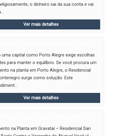
eligiosamente, o dinheiro sai da sua conta e vai
...
Ver mais detalhes
AMENTO NA PLANTA EM PORTO ALEG...
 uma capital como Porto Alegre exige escolhas
ntes para manter o equilíbrio. Se você procura um
nto na planta em Porto Alegre, o Residencial
ontenegro surge como solução. Este
diment...
Ver mais detalhes
TAMENTO NA PLANTA EM GRAVATAÍ -...
ento na Planta em Gravataí – Residencial San