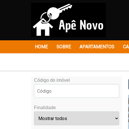
HOME
SOBRE
APARTAMENTOS
CA
Código do imóvel
Finalidade