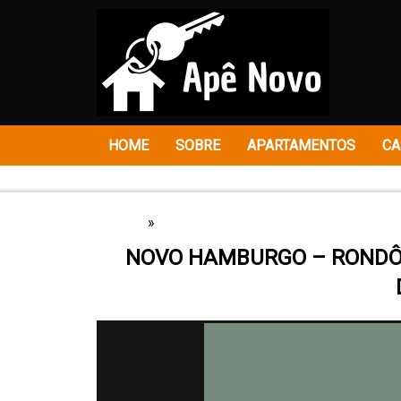
HOME
SOBRE
APARTAMENTOS
CA
HOME
»
APARTAMENTOS
NOVO HAMBURGO – RONDÔ