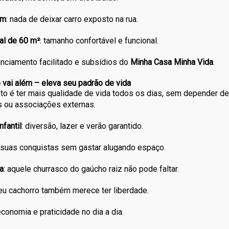
em
: nada de deixar carro exposto na rua.
tal de 60 m²
: tamanho confortável e funcional.
anciamento facilitado e subsídios do
Minha Casa Minha Vida
.
vai além – eleva seu padrão de vida
to é ter mais qualidade de vida todos os dias, sem depender de
s ou associações externas.
nfantil
: diversão, lazer e verão garantido.
e suas conquistas sem gastar alugando espaço.
a
: aquele churrasco do gaúcho raiz não pode faltar.
eu cachorro também merece ter liberdade.
economia e praticidade no dia a dia.