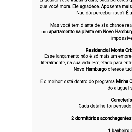
que você mora. Ele agradece. Aposenta mais
Não dói perceber isso? É a
Mas você tem diante de si a chance real
um
apartamento na planta em Novo Hamburg
impossível
Residencial Monte Cris
Esse lançamento não é só mais um empreend
literalmente, na sua vida. Projetado para en
Novo Hamburgo
oferece tud
E o melhor: está dentro do programa
Minha C
do aluguel 
Caracterí
Cada detalhe foi pensado
2 dormitórios aconchegantes
1 banheiro 