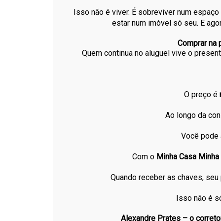
Isso não é viver. É sobreviver num espaç
estar num imóvel só seu. E ago
Comprar na p
Quem continua no aluguel vive o present
O preço é
Ao longo da con
Você pode
Com o
Minha Casa Minha 
Quando receber as chaves, seu 
Isso não é só
Alexandre Prates – o correto