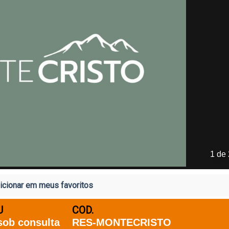
1 de
cionar em meus favoritos
U
COD.
sob consulta
RES-MONTECRISTO