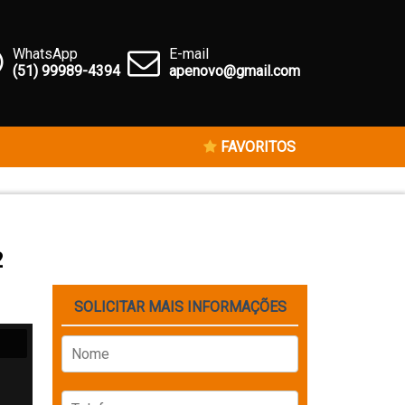
WhatsApp
E-mail
(51) 99989-4394
apenovo@gmail.com
FAVORITOS
2
SOLICITAR MAIS INFORMAÇÕES