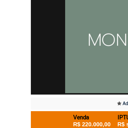
Adi
Venda
IPT
R$ 220.000,00
R$ 