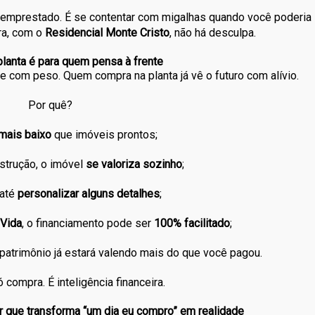
o emprestado. É se contentar com migalhas quando você poderia
ra, com o
Residencial Monte Cristo
, não há desculpa.
lanta é para quem pensa à frente
e com peso. Quem compra na planta já vê o futuro com alívio.
Por quê?
mais baixo
que imóveis prontos;
strução, o imóvel
se valoriza sozinho
;
 até
personalizar alguns detalhes
;
Vida
, o financiamento pode ser
100% facilitado
;
patrimônio já estará valendo mais do que você pagou.
 compra. É inteligência financeira.
r que transforma “um dia eu compro” em realidade