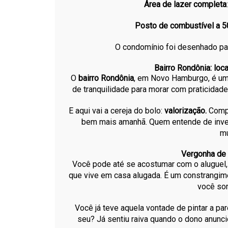
Área de lazer completa
Posto de combustível a 5
O condomínio foi desenhado par
Bairro Rondônia: loca
O
bairro Rondônia
, em Novo Hamburgo, é um
de tranquilidade para morar com praticidad
E aqui vai a cereja do bolo:
valorização.
Compr
bem mais amanhã. Quem entende de inves
mu
Vergonha de 
Você pode até se acostumar com o aluguel, 
que vive em casa alugada. É um constrangi
você sor
Você já teve aquela vontade de pintar a pa
seu? Já sentiu raiva quando o dono anun