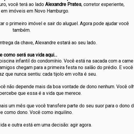
uro, você terá ao lado
Alexandre Prates
, corretor experiente,
a em imóveis em Novo Hamburgo.
tar o primeiro imóvel e sair do aluguel. Agora pode ajudar você
também.
entrega da chave, Alexandre estará ao seu lado.
e como será sua vida aqui…
piscina infantil do condomínio. Você está na sacada com a carne
amigos chegam para a primeira festa no salão do prédio. E você
z que nunca sentiu: cada tijolo em volta é seu.
Você não depende mais da boa vontade de dono nenhum. Você ol
 percebe que essa é a vida que merece.
ais um mês que você transfere parte do seu suor para o dono 
ive como dono. Você como inquilino.
ida e outra está em uma decisão: agir agora.