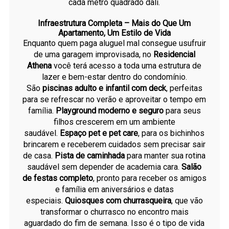
cada metro quadrado dali.
Infraestrutura Completa – Mais do Que Um
Apartamento, Um Estilo de Vida
Enquanto quem paga aluguel mal consegue usufruir
de uma garagem improvisada, no
Residencial
Athena
você terá acesso a toda uma estrutura de
lazer e bem-estar dentro do condomínio.
São
piscinas adulto e infantil com deck
, perfeitas
para se refrescar no verão e aproveitar o tempo em
família.
Playground moderno e seguro
para seus
filhos crescerem em um ambiente
saudável.
Espaço pet e pet care
, para os bichinhos
brincarem e receberem cuidados sem precisar sair
de casa.
Pista de caminhada
para manter sua rotina
saudável sem depender de academia cara.
Salão
de festas completo
, pronto para receber os amigos
e família em aniversários e datas
especiais.
Quiosques com churrasqueira
, que vão
transformar o churrasco no encontro mais
aguardado do fim de semana. Isso é o tipo de vida