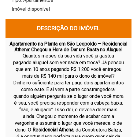
Tipo:
Apartamentos
Imóvel disponível
DESCRIÇÃO DO IMÓVEL
Apartamento na Planta em São Leopoldo – Residencial
Athena: Chegou a Hora de Dar um Basta no Aluguel
Quantos meses da sua vida você já gastou
pagando aluguel sem ver nada em troca? Já pensou
que em 10 anos pagando R$ 1.200 você entregou
mais de R$ 140 mil para o dono do imóvel?
Dinheiro suficiente para ter pago dois apartamentos
como este. E aí vem a parte constrangedora:
quando alguém pergunta se o lugar onde você mora
é seu, você precisa responder com a cabeça baixa:
“não, é alugado”. Isso dói, e deveria doer mais
ainda. Chegou o momento de acabar com a
vergonha e assumir o lugar que você merece: o de
dono. O
Residencial Athena
, da Construtora Baliza,
é a oportunidade perfeita para quem quer sair da