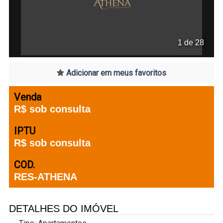
1 de 28
Adicionar em meus favoritos
Venda
R$ sob consulta
IPTU
R$ sob consulta
COD.
RES-ATHENA
DETALHES DO IMÓVEL