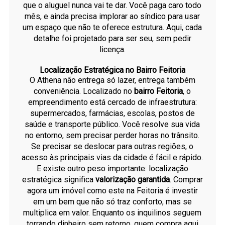
que o aluguel nunca vai te dar. Você paga caro todo
mês, e ainda precisa implorar ao síndico para usar
um espaço que não te oferece estrutura. Aqui, cada
detalhe foi projetado para ser seu, sem pedir
licença.
Localização Estratégica no Bairro Feitoria
O Athena não entrega só lazer, entrega também
conveniência. Localizado no
bairro Feitoria
, o
empreendimento está cercado de infraestrutura:
supermercados, farmácias, escolas, postos de
saúde e transporte público. Você resolve sua vida
no entorno, sem precisar perder horas no trânsito.
Se precisar se deslocar para outras regiões, o
acesso às principais vias da cidade é fácil e rápido.
E existe outro peso importante: localização
estratégica significa
valorização garantida
. Comprar
agora um imóvel como este na Feitoria é investir
em um bem que não só traz conforto, mas se
multiplica em valor. Enquanto os inquilinos seguem
torrando dinheiro sem retorno, quem compra aqui