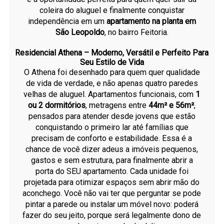
coleira do aluguel e finalmente conquistar
independência em um
apartamento na planta em
São Leopoldo
, no bairro Feitoria.
Residencial Athena – Moderno, Versátil e Perfeito Para
Seu Estilo de Vida
O Athena foi desenhado para quem quer qualidade
de vida de verdade, e não apenas quatro paredes
velhas de aluguel. Apartamentos funcionais, com
1
ou 2 dormitórios
, metragens entre
44m² e 56m²
,
pensados para atender desde jovens que estão
conquistando o primeiro lar até famílias que
precisam de conforto e estabilidade. Essa é a
chance de você dizer adeus a imóveis pequenos,
gastos e sem estrutura, para finalmente abrir a
porta do SEU apartamento. Cada unidade foi
projetada para otimizar espaços sem abrir mão do
aconchego. Você não vai ter que perguntar se pode
pintar a parede ou instalar um móvel novo: poderá
fazer do seu jeito, porque será legalmente dono de