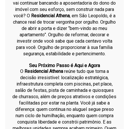
vai continuar bancando a aposentadoria do dono do
imóvel com seu esforço, sem construir nada para
você? O
Residencial Athena
, em São Leopoldo, é a
chance real de trocar vergonha por orgulho. Orgulho
de abrir a porta e dizer “bem-vindo ao meu
apartamento”. Orgulho de reformar, decorar e
investir onde você sabe que cada centavo volta
para você. Orgulho de proporcionar à sua família
segurança, estabilidade e pertencimento.
Seu Próximo Passo é Aqui e Agora
O
Residencial Athena
reúne tudo que torna a
decisão irresistível: localização estratégica,
infraestrutura completa com piscinas, pet place,
salão de festas, pista de caminhada e quiosques
de churrasco, além de preços atrativos e condições
facilitadas por estar na planta. Você já sabe a
diferença: quem continua no aluguel segue preso
num ciclo de humilhação, enquanto quem compra
conquista liberdade e constrói patrimônio. E as
melhores unidades sempre acabam primeiro. Quem